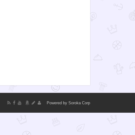
Powered by
Soroka Corp