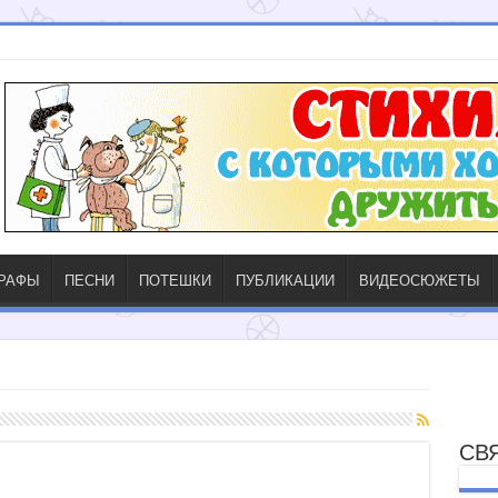
ГРАФЫ
ПЕСНИ
ПОТЕШКИ
ПУБЛИКАЦИИ
ВИДЕОСЮЖЕТЫ
СВ