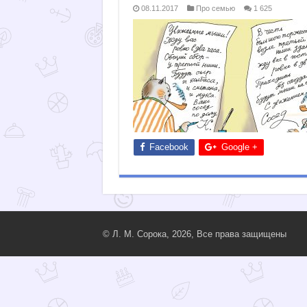
08.11.2017
Про семью
1 625
Facebook
Google +
© Л. М. Сорока, 2026, Все права защищены