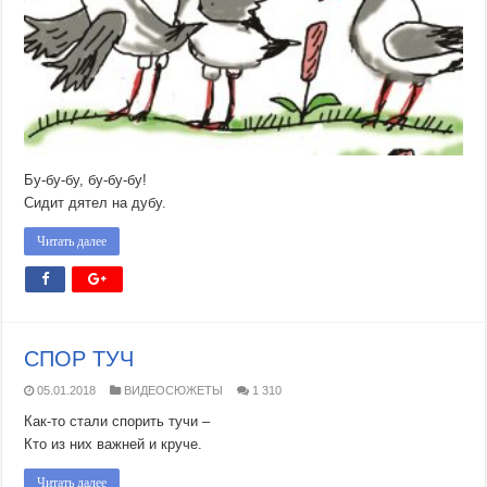
Бу-бу-бу, бу-бу-бу!
Сидит дятел на дубу.
Читать далее
СПОР ТУЧ
05.01.2018
ВИДЕОСЮЖЕТЫ
1 310
Как-то стали спорить тучи –
Кто из них важней и круче.
Читать далее