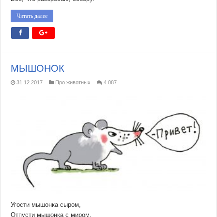
Читать далее
МЫШОНОК
31.12.2017
Про животных
4 087
Угости мышонка сыром,
Отпусти мышонка с миром.