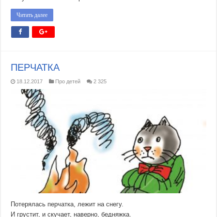
Читать далее
ПЕРЧАТКА
18.12.2017
Про детей
2 325
Потерялась перчатка, лежит на снегу.
И грустит, и скучает, наверно, бедняжка.