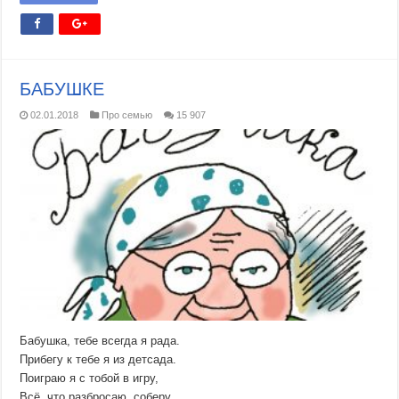
БАБУШКЕ
02.01.2018
Про семью
15 907
Бабушка, тебе всегда я рада.
Прибегу к тебе я из детсада.
Поиграю я с тобой в игру,
Всё, что разбросаю, соберу.