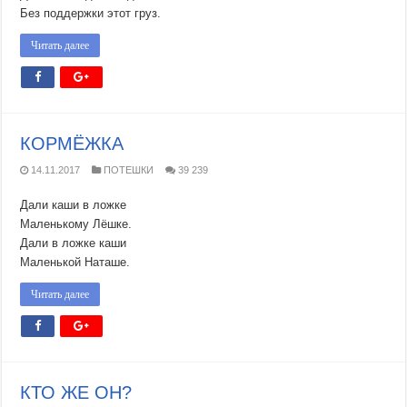
Без поддержки этот груз.
Читать далее
КОРМЁЖКА
14.11.2017
ПОТЕШКИ
39 239
Дали каши в ложке
Маленькому Лёшке.
Дали в ложке каши
Маленькой Наташе.
Читать далее
КТО ЖЕ ОН?