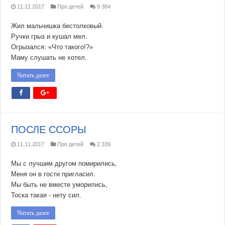
11.11.2017
Про детей
9 384
Жил мальчишка бестолковый.
Ручки грыз и кушал мел.
Огрызался: «Что такого!?»
Маму слушать не хотел.
Читать далее
ПОСЛЕ ССОРЫ
11.11.2017
Про детей
2 339
Мы с лучшим другом помирились,
Меня он в гости пригласил.
Мы быть не вместе уморились,
Тоска такая - нету сил.
Читать далее