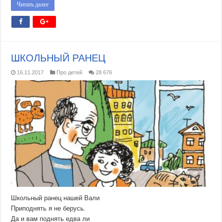
Читать далее
ШКОЛЬНЫЙ РАНЕЦ
16.11.2017
Про детей
28 676
Школьный ранец нашей Вали
Приподнять я не берусь.
Да и вам поднять едва ли