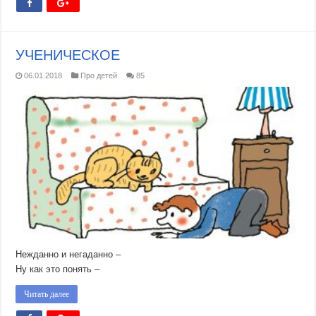
УЧЕНИЧЕСКОЕ
06.01.2018
Про детей
85
Нежданно и негаданно –
Ну как это понять –
Читать далее