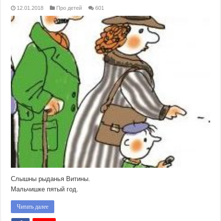
12.01.2018
Про детей
601
Слышны рыданья Витины.
Мальчишке пятый год.
Читать далее