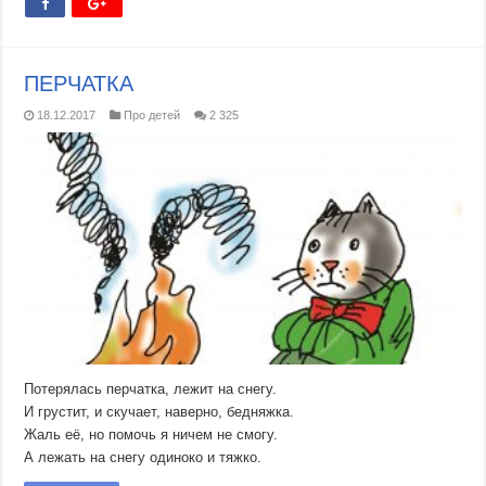
ПЕРЧАТКА
18.12.2017
Про детей
2 325
Потерялась перчатка, лежит на снегу.
И грустит, и скучает, наверно, бедняжка.
Жаль её, но помочь я ничем не смогу.
А лежать на снегу одиноко и тяжко.