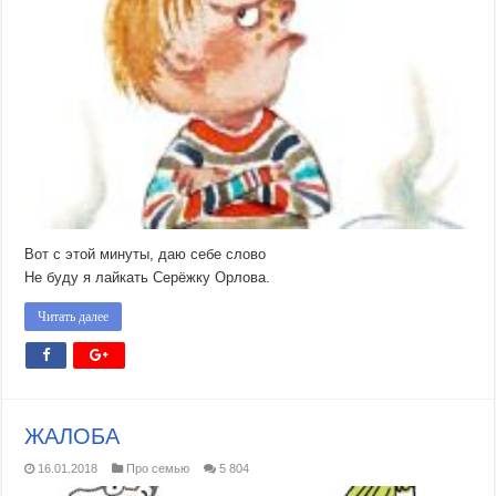
Вот с этой минуты, даю себе слово
Не буду я лайкать Серёжку Орлова.
Читать далее
ЖАЛОБА
16.01.2018
Про семью
5 804