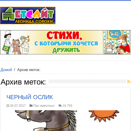
Домой
/
Архив меток:
Архив меток:
ЧЕРНЫЙ ОСЛИК
26.07.2017
Про животных
16 759