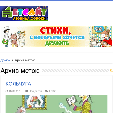
Домой
/
Архив меток:
Архив меток:
КОЛЬЧУГА
16.01.2018
Про детей
1 932