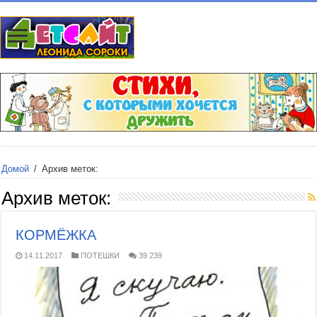
Домой
/
Архив меток:
Архив меток:
КОРМЁЖКА
14.11.2017
ПОТЕШКИ
39 239