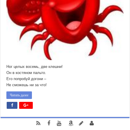
Ног целых восемь, две клешни!
Он в костяном пальто.
Его попробуй догони –
Не сможешь ни за что!
Читать далее