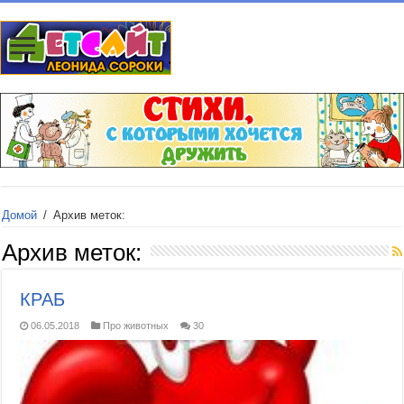
Домой
/
Архив меток:
Архив меток:
КРАБ
06.05.2018
Про животных
30