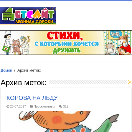
Домой
/
Архив меток:
Архив меток:
КОРОВА НА ЛЬДУ
26.07.2017
Про животных
312