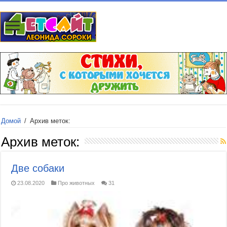
Домой
/
Архив меток:
Архив меток:
Две собаки
23.08.2020
Про животных
31