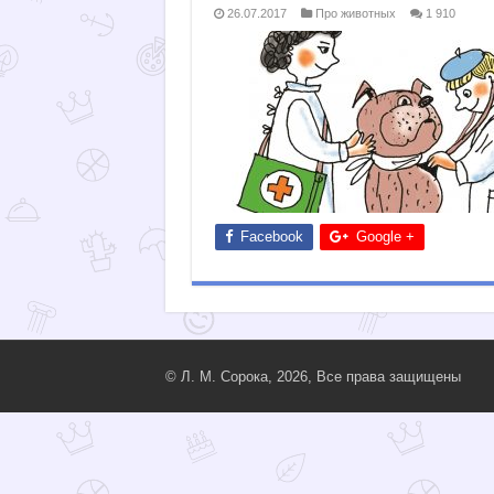
26.07.2017
Про животных
1 910
Facebook
Google +
© Л. М. Сорока, 2026, Все права защищены