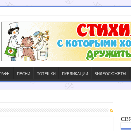
ГРАФЫ
ПЕСНИ
ПОТЕШКИ
ПУБЛИКАЦИИ
ВИДЕОСЮЖЕТЫ
СВ