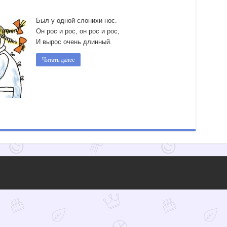
Был у одной слонихи нос.
Он рос и рос, он рос и рос,
И вырос очень длинный.
Читать далее