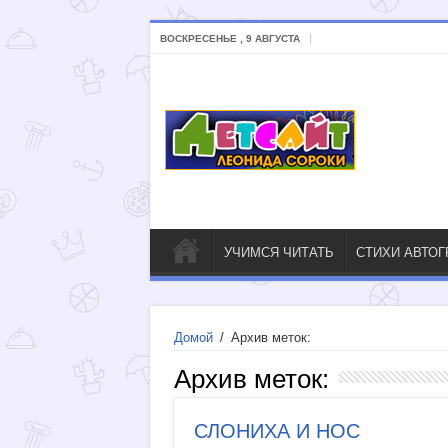
ВОСКРЕСЕНЬЕ , 9 АВГУСТА
УЧИМСЯ ЧИТАТЬ
СТИХИ АВТО
Домой
/
Архив меток:
Архив меток:
СЛОНИХА И НОС