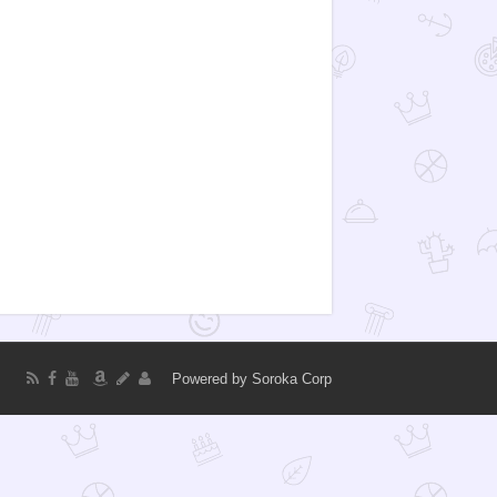
Powered by
Soroka Corp