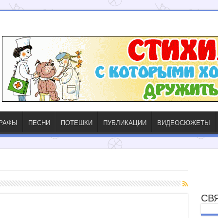
ГРАФЫ
ПЕСНИ
ПОТЕШКИ
ПУБЛИКАЦИИ
ВИДЕОСЮЖЕТЫ
СВ