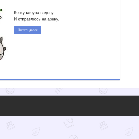
Кепку клоуна надену
И отправлюсь на арену.
Читать далее