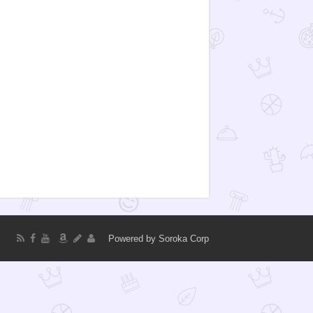
Powered by
Soroka Corp