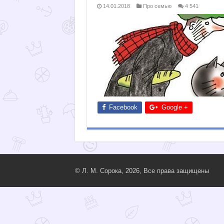
14.01.2018
Про семью
4 541
Facebook
Google +
© Л. М. Сорока, 2026, Все права защищены