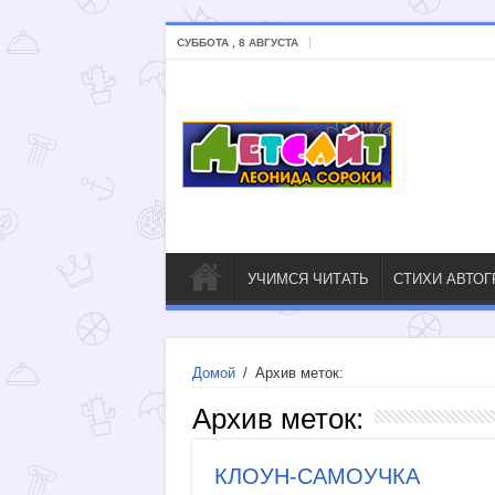
СУББОТА , 8 АВГУСТА
УЧИМСЯ ЧИТАТЬ
СТИХИ АВТО
Домой
/
Архив меток:
Архив меток:
КЛОУН-САМОУЧКА