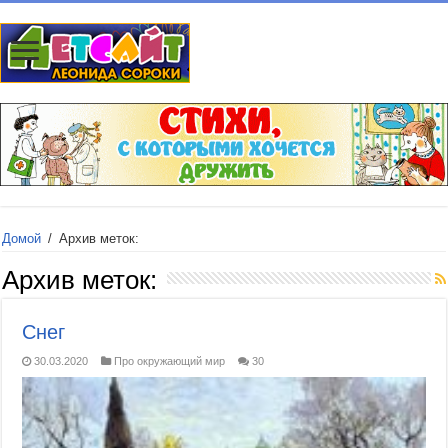
Домой
/
Архив меток:
Архив меток:
Снег
30.03.2020
Про окружающий мир
30