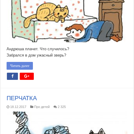
Андрюша плачет. Что случилось?
Забрался в дом ужасный зверь?
Читать далее
ПЕРЧАТКА
18.12.2017
Про детей
2 325