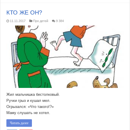
КТО ЖЕ ОН?
11.11.2017
Про детей
9 384
Жил мальчишка бестолковый.
Ручки грыз и кушал мел.
Огрызался: «Что такого!?»
Маму слушать не хотел.
Читать далее