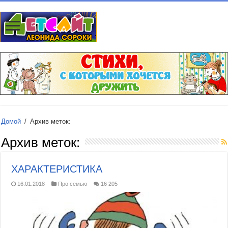
Домой
/
Архив меток:
Архив меток:
ХАРАКТЕРИСТИКА
16.01.2018
Про семью
16 205