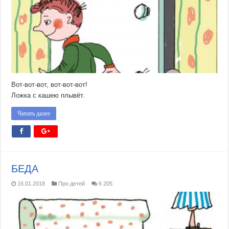
Вот-вот-вот, вот-вот-вот!
Ложка с кашею плывёт.
Читать далее
БЕДА
16.01.2018
Про детей
6 205