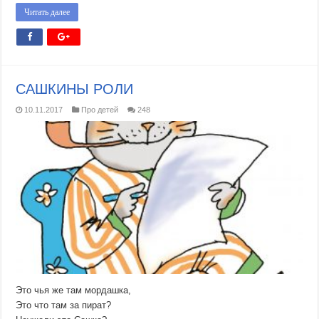
Читать далее
CАШКИНЫ РОЛИ
10.11.2017
Про детей
248
Это чья же там мордашка,
Это что там за пират?