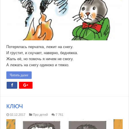
Потерялась перчатка, лежит на снегу.
И грустит, и скучает, наверно, бедняжка.
Жаль её, но помочь я ничем не смогу.
А лежать на снегу одиноко и тяжко.
Читать далее
КЛЮЧ
02.12.2017
Про детей
7 761