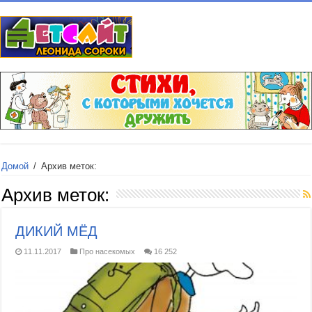
Домой
/
Архив меток:
Архив меток:
ДИКИЙ МЁД
11.11.2017
Про насекомых
16 252