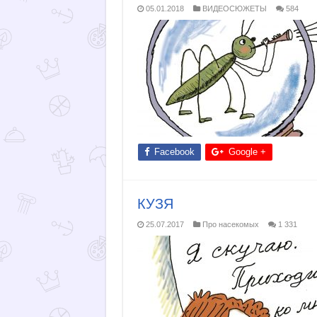
05.01.2018
ВИДЕОСЮЖЕТЫ
584
Facebook
Google +
КУЗЯ
25.07.2017
Про насекомых
1 331