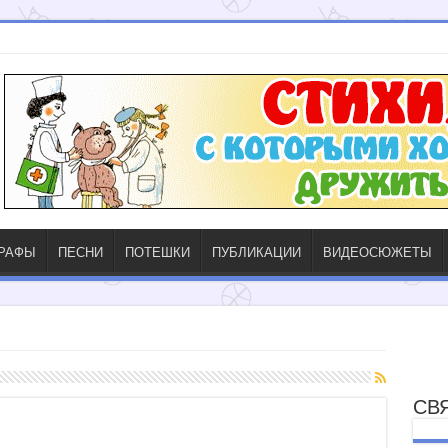
ГРАФЫ
ПЕСНИ
ПОТЕШКИ
ПУБЛИКАЦИИ
ВИДЕОСЮЖЕТЫ
СВ