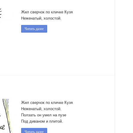
Жил сверчок по кличке Кузя
Неженатый, холостой.
Читать далее
Жил сверчок по кличке Кузя
Неженатый, холостой.
Ползать он умел на пузе
Под диваном и плитой.
Читать далее