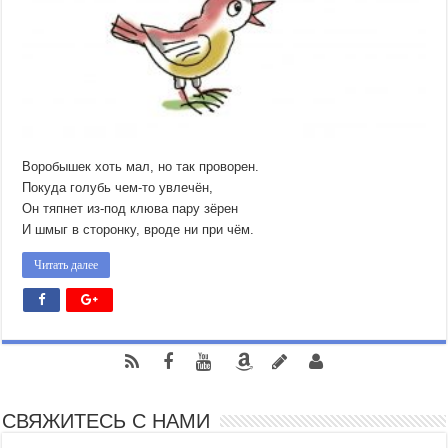
Воробышек хоть мал, но так проворен.
Покуда голубь чем-то увлечён,
Он тяпнет из-под клюва пару зёрен
И шмыг в сторонку, вроде ни при чём.
Читать далее
СВЯЖИТЕСЬ С НАМИ