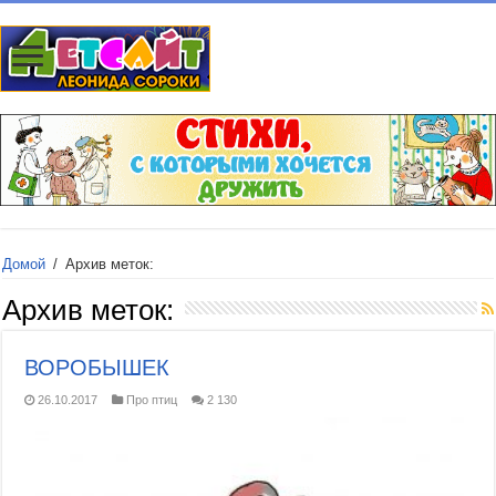
Домой
/
Архив меток:
Архив меток:
ВОРОБЫШЕК
26.10.2017
Про птиц
2 130