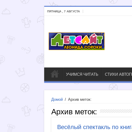
ПЯТНИЦА , 7 АВГУСТА
УЧИМСЯ ЧИТАТЬ
СТИХИ АВТО
Домой
/
Архив меток:
Архив меток:
Весёлый спектакль по книг