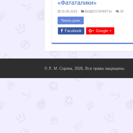
«Фататалики»
16.08.2019
ВИДЕОСЮЖЕТЫ
30
Читать далее
Facebook
Google +
© Л. М. Сорока, 2026, Все права защищены