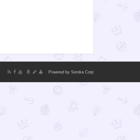
Powered by
Soroka Corp