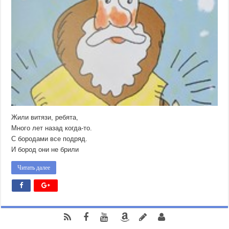
Жили витязи, ребята,
Много лет назад когда-то.
С бородами все подряд.
И бород они не брили
Читать далее