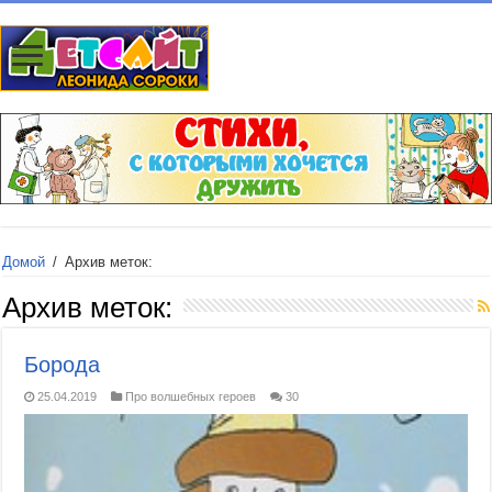
Домой
/
Архив меток:
Архив меток:
Борода
25.04.2019
Про волшебных героев
30