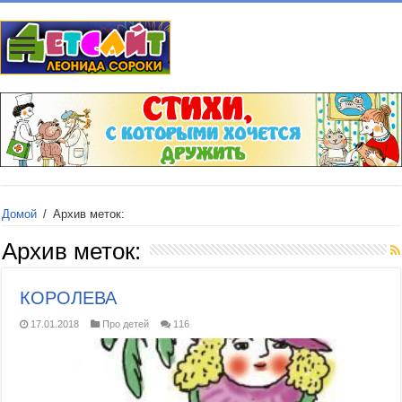
Домой
/
Архив меток:
Архив меток:
КОРОЛЕВА
17.01.2018
Про детей
116