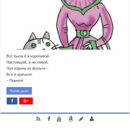
Вот была б я королевой.
Настоящей, а не левой,
Чья корона из фольги –
Все б кричали:
– Помоги!
Читать далее