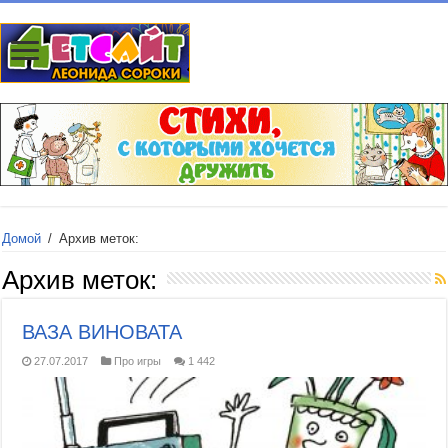
Домой
/
Архив меток:
Архив меток:
ВАЗА ВИНОВАТА
27.07.2017
Про игры
1 442