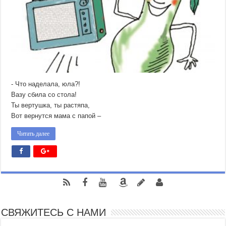
- Что наделала, юла?!
Вазу сбила со стола!
Ты вертушка, ты растяпа,
Вот вернутся мама с папой –
Читать далее
СВЯЖИТЕСЬ С НАМИ