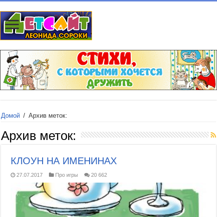
Домой
/
Архив меток:
Архив меток:
КЛОУН НА ИМЕНИНАХ
27.07.2017
Про игры
20 662