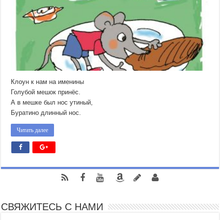
Клоун к нам на именины
Голубой мешок принёс.
А в мешке был нос утиный,
Буратино длинный нос.
Читать далее
СВЯЖИТЕСЬ С НАМИ