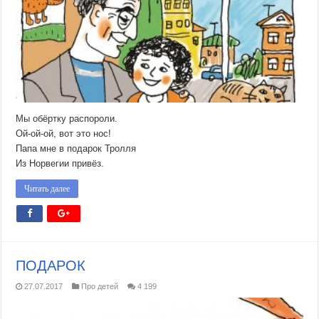
Мы обёртку распороли.
Ой-ой-ой, вот это нос!
Папа мне в подарок Тролля
Из Норвегии привёз.
Читать далее
ПОДАРОК
27.07.2017
Про детей
4 199