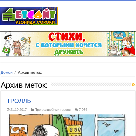
Домой
/
Архив меток:
Архив меток:
ТРОЛЛЬ
21.10.2017
Про волшебных героев
7 064