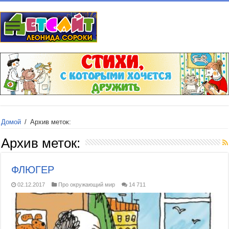
Домой
/
Архив меток:
Архив меток:
ФЛЮГЕР
02.12.2017
Про окружающий мир
14 711