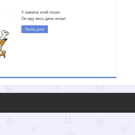
У шакала злой оскал.
Он еду весь день искал.
Читать далее