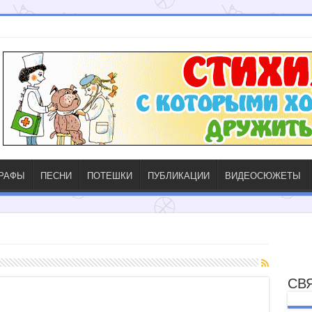
ГРАФЫ
ПЕСНИ
ПОТЕШКИ
ПУБЛИКАЦИИ
ВИДЕОСЮЖЕТЫ
СВ