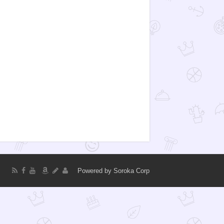
Powered by
Soroka Corp