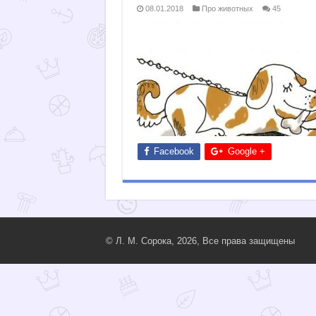
08.01.2018
Про животных
45
Facebook
Google +
© Л. М. Сорока, 2026, Все права защищены