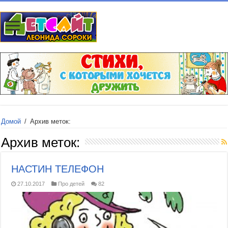
Домой
/
Архив меток:
Архив меток:
НАСТИН ТЕЛЕФОН
27.10.2017
Про детей
82