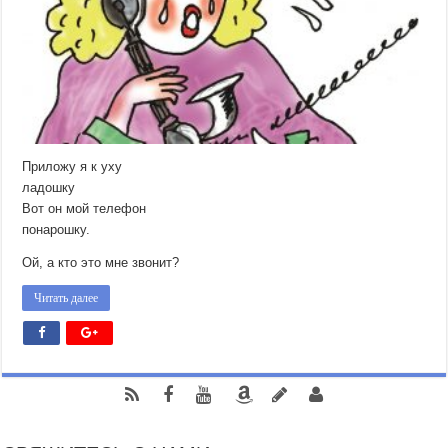
Приложу я к уху
ладошку
Вот он мой телефон
понарошку.
Ой, а кто это мне звонит?
Читать далее