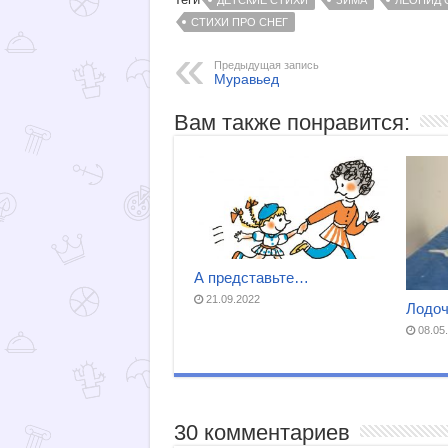
ДЕТСКИЕ СТИХИ
ЗИМА
ЛЕОНИД 
СТИХИ ПРО СНЕГ
Предыдущая запись
Муравьед
Вам также понравится:
А представьте…
21.09.2022
Лодоч
08.05
30 комментариев