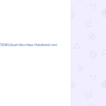
3812&vpt=6&u=https://lukafriend.com/