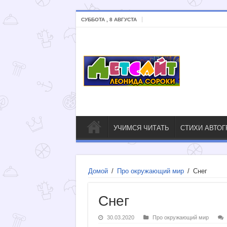
СУББОТА , 8 АВГУСТА
УЧИМСЯ ЧИТАТЬ
СТИХИ АВТО
Домой
/
Про окружающий мир
/
Снег
Снег
30.03.2020
Про окружающий мир