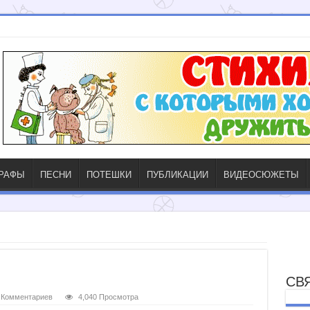
ГРАФЫ
ПЕСНИ
ПОТЕШКИ
ПУБЛИКАЦИИ
ВИДЕОСЮЖЕТЫ
СВ
Комментариев
4,040 Просмотра