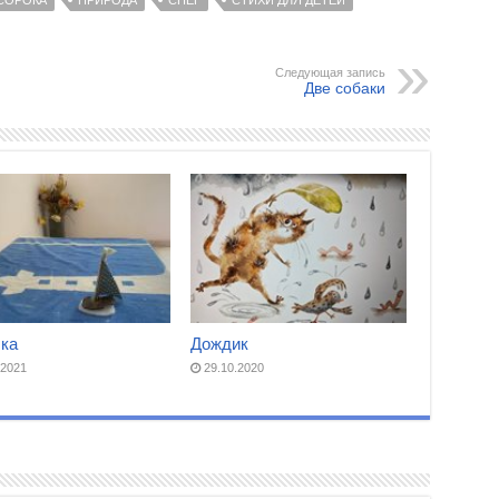
СОРОКА
ПРИРОДА
СНЕГ
СТИХИ ДЛЯ ДЕТЕЙ
Следующая запись
Две собаки
ка
Дождик
.2021
29.10.2020