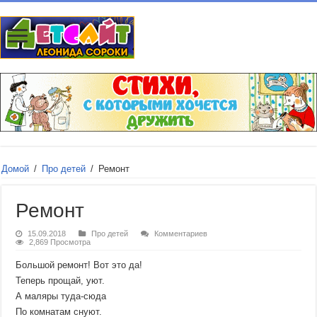
Домой
/
Про детей
/
Ремонт
Ремонт
15.09.2018
Про детей
Комментариев
2,869 Просмотра
Большой ремонт! Вот это да!
Теперь прощай, уют.
А маляры туда-сюда
По комнатам снуют.