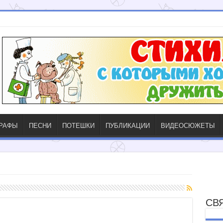
ГРАФЫ
ПЕСНИ
ПОТЕШКИ
ПУБЛИКАЦИИ
ВИДЕОСЮЖЕТЫ
СВ