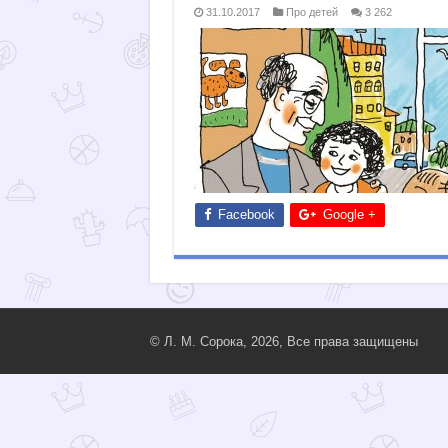
31.10.2017
Про детей
3 262
Facebook
Google +
© Л. М. Сорока, 2026, Все права защищены