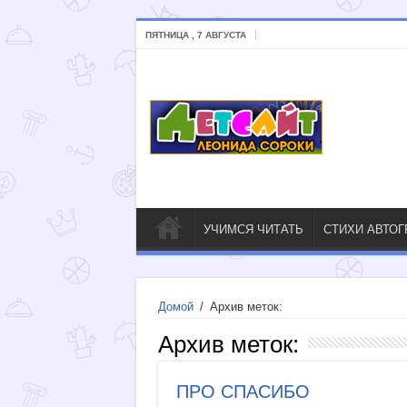
ПЯТНИЦА , 7 АВГУСТА
УЧИМСЯ ЧИТАТЬ
СТИХИ АВТО
Домой
/
Архив меток:
Архив меток:
ПРО СПАСИБО