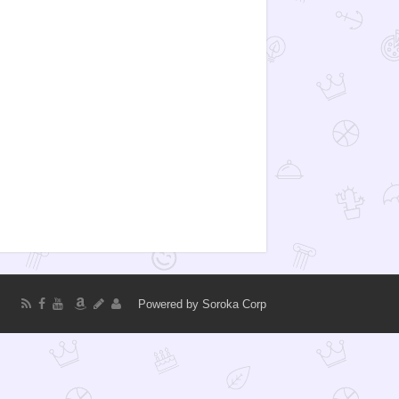
Powered by
Soroka Corp