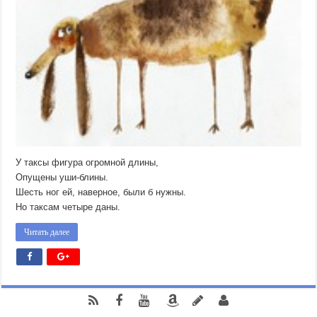
У таксы фигура огромной длины,
Опущены уши-блины.
Шесть ног ей, наверное, были б нужны.
Но таксам четыре даны.
Читать далее