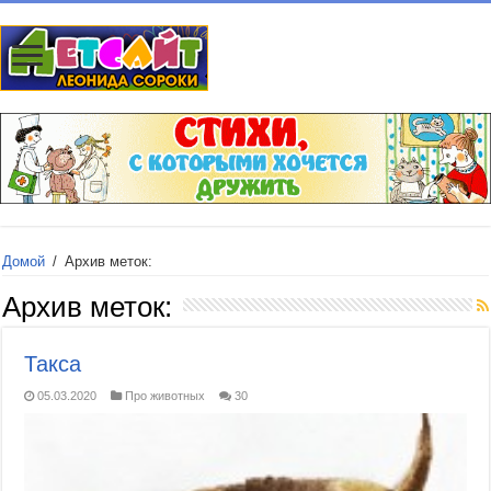
Домой
/
Архив меток:
Архив меток:
Такса
05.03.2020
Про животных
30