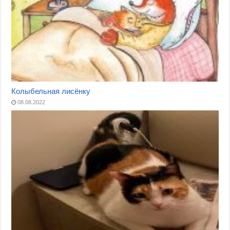
Колыбельная лисёнку
08.08.2022