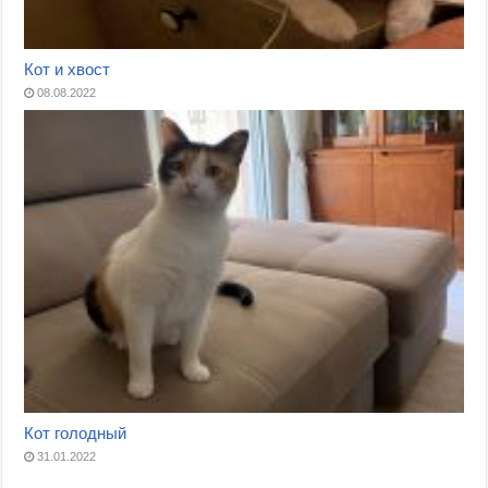
Кот и хвост
08.08.2022
Кот голодный
31.01.2022